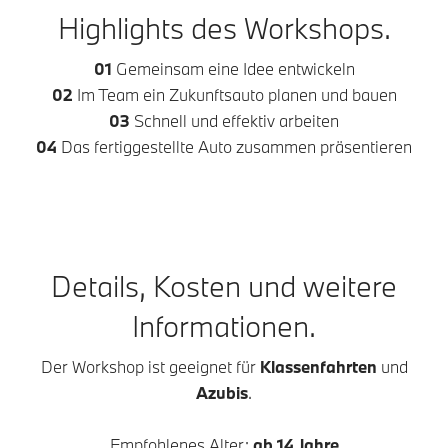
Highlights des Workshops.
01
Gemeinsam eine Idee entwickeln
02
Im Team ein Zukunftsauto planen und bauen
03
Schnell und effektiv arbeiten
04
Das fertiggestellte Auto zusammen präsentieren
Details, Kosten und weitere
Informationen.
Der Workshop ist geeignet für
Klassenfahrten
und
Azubis
.
Empfohlenes Alter:
ab 14 Jahre