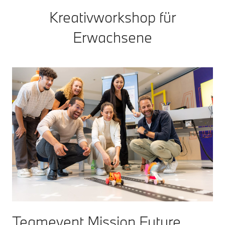
Kreativworkshop für
Erwachsene
Teamevent Mission Future