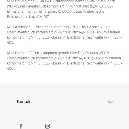
MINI Countryman SE ALL4 Pflichtangaben gemäß Pkw-EnVKV nach
WLTP: Energieverbrauch kombiniert in kWh/100 km: 15,9-17,3; CO2-
Emissionen kombiniert in g/km: 0; CO2-Klasse: A; Elektrische
Reichweite in km: 424-467.
MINI Aceman SE Pflichtangaben gemäß Pkw-EnVKV nach WLTP:
Energieverbrauch kombiniert in kWh/100 km: 14,1-14,7; CO2-Emissionen
kombiniert in g/km: 0; CO2-Klasse: A, Elektrische Reichweite in km: 384-
405.
MINI Cooper SE Pflichtangaben gemäß Pkw-EnVKV nach WLTP:
Energieverbrauch kombiniert in kWh/100 km: 14,3-14,7; CO2-Emissionen
kombiniert in g/km: 0; CO2-Klasse: A; Elektrische Reichweite in km: 385-
400.
Kontakt
Social
Kontakt
Links