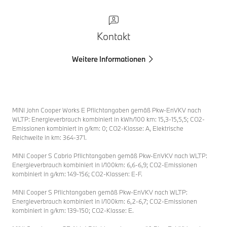
Kontakt
Weitere Informationen
MINI John Cooper Works E Pflichtangaben gemäß Pkw-EnVKV nach
WLTP: Energieverbrauch kombiniert in kWh/100 km: 15,3-15,5,5; CO2-
Emissionen kombiniert in g/km: 0; CO2-Klasse: A, Elektrische
Reichweite in km: 364-371.
MINI Cooper S Cabrio Pflichtangaben gemäß Pkw-EnVKV nach WLTP:
Energieverbrauch kombiniert in l/100km: 6,6-6,9; CO2-Emissionen
kombiniert in g/km: 149-156; CO2-Klassen: E-F.
MINI Cooper S Pflichtangaben gemäß Pkw-EnVKV nach WLTP:
Energieverbrauch kombiniert in l/100km: 6,2-6,7; CO2-Emissionen
kombiniert in g/km: 139-150; CO2-Klasse: E.