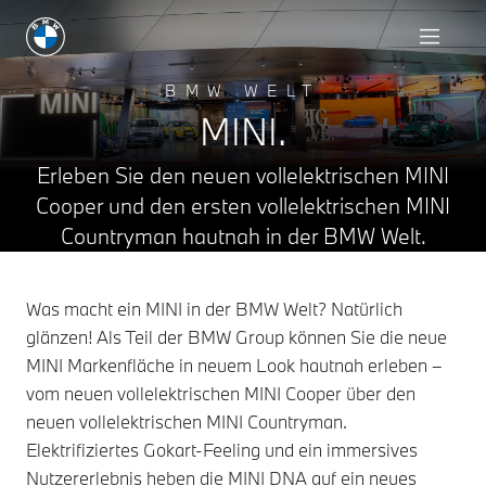
BMW WELT
MINI.
Erleben Sie den neuen vollelektrischen MINI
Cooper und den ersten vollelektrischen MINI
Countryman hautnah in der BMW Welt.
Was macht ein MINI in der BMW Welt? Natürlich
glänzen! Als Teil der BMW Group können Sie die neue
MINI Markenfläche in neuem Look hautnah erleben –
vom neuen vollelektrischen MINI Cooper über den
neuen vollelektrischen MINI Countryman.
Elektrifiziertes Gokart-Feeling und ein immersives
Nutzererlebnis heben die MINI DNA auf ein neues