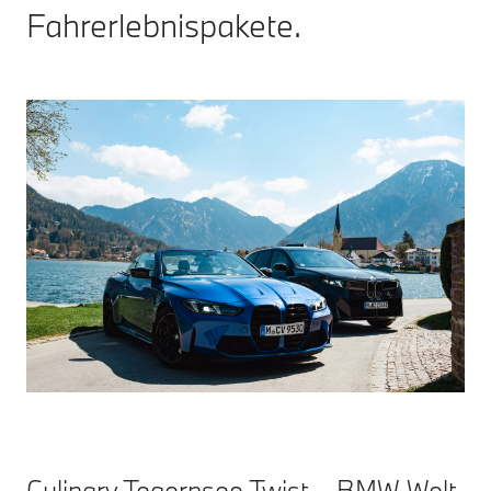
Fahrerlebnispakete.
Culinary Tegernsee Twist – BMW Welt