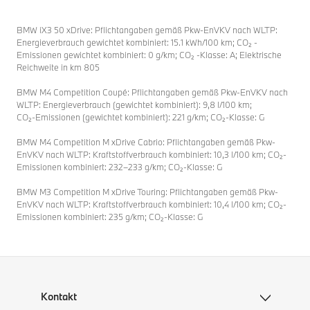
BMW iX3 50 xDrive: Pflichtangaben gemäß Pkw-EnVKV nach WLTP:
Energieverbrauch gewichtet kombiniert: 15.1 kWh/100 km; CO₂ -
Emissionen gewichtet kombiniert: 0 g/km; CO₂ -Klasse: A; Elektrische
Reichweite in km 805
BMW M4 Competition Coupé: Pflichtangaben gemäß Pkw‑EnVKV nach
WLTP: Energieverbrauch (gewichtet kombiniert): 9,8 l/100 km;
CO₂‑Emissionen (gewichtet kombiniert): 221 g/km; CO₂‑Klasse: G
BMW M4 Competition M xDrive Cabrio: Pflichtangaben gemäß Pkw-
EnVKV nach WLTP: Kraftstoffverbrauch kombiniert: 10,3 l/100 km; CO₂-
Emissionen kombiniert: 232–233 g/km; CO₂-Klasse: G
BMW M3 Competition M xDrive Touring: Pflichtangaben gemäß Pkw-
EnVKV nach WLTP: Kraftstoffverbrauch kombiniert: 10,4 l/100 km; CO₂-
Emissionen kombiniert: 235 g/km; CO₂-Klasse: G
Kontakt