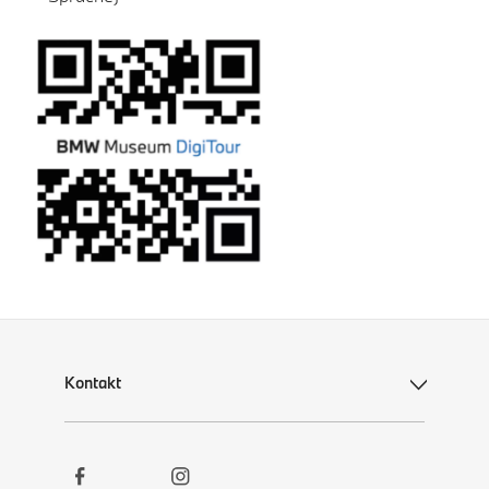
Kontakt
Social
Kontakt
Links