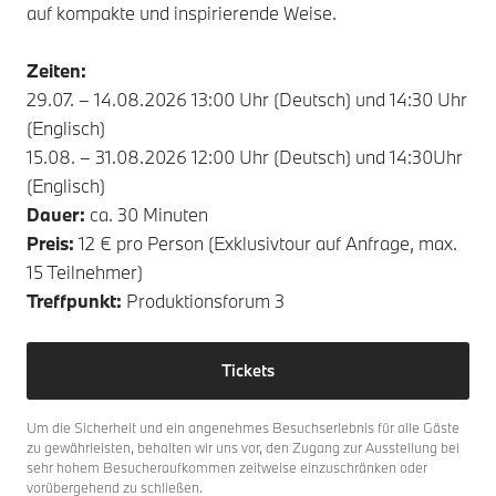
auf kompakte und inspirierende Weise.
Zeiten:
29.07. – 14.08.2026 13:00 Uhr (Deutsch) und 14:30 Uhr
(Englisch)
15.08. – 31.08.2026 12:00 Uhr (Deutsch) und 14:30Uhr
(Englisch)
Dauer:
ca. 30 Minuten
Preis:
12 € pro Person (Exklusivtour auf Anfrage, max.
15 Teilnehmer)
Treffpunkt:
Produktionsforum 3
Tickets
Um die Sicherheit und ein angenehmes Besuchserlebnis für alle Gäste
zu gewährleisten, behalten wir uns vor, den Zugang zur Ausstellung bei
sehr hohem Besucheraufkommen zeitweise einzuschränken oder
vorübergehend zu schließen.